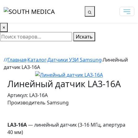
×
Искать
Главная
Каталог
Датчики УЗИ Samsung
Линейный
датчик LA3-16A
Линейный датчик LA3-16A
Артикул: LA3-16A
Производитель
Samsung
LA3-16A
— линейный датчик (3-16 МГц, апертура
40 мм)