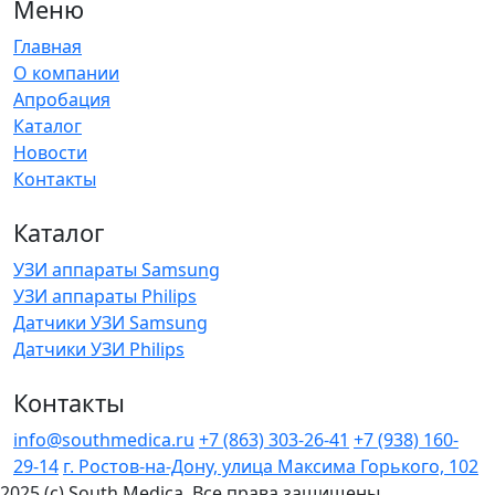
Меню
Главная
О компании
Апробация
Каталог
Новости
Контакты
Каталог
УЗИ аппараты Samsung
УЗИ аппараты Philips
Датчики УЗИ Samsung
Датчики УЗИ Philips
Контакты
info@southmedica.ru
+7 (863) 303-26-41
+7 (938) 160-
29-14
г. Ростов-на-Дону, улица Максима Горького, 102
2025 (c) South Medica. Все права защищены