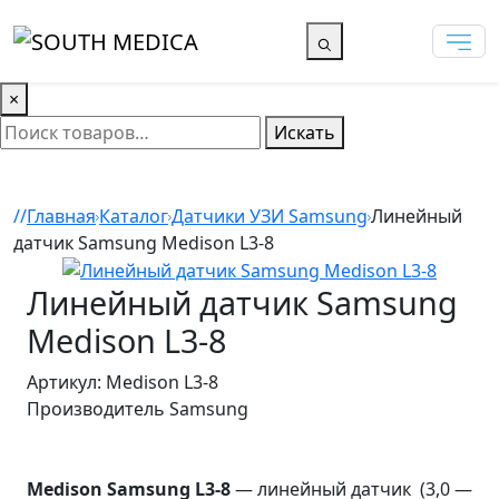
×
Искать
Главная
Каталог
Датчики УЗИ Samsung
Линейный
датчик Samsung Medison L3-8
Линейный датчик Samsung
Medison L3-8
Артикул: Medison L3-8
Производитель
Samsung
Medison Samsung L3-8
— линейный датчик (3,0 —