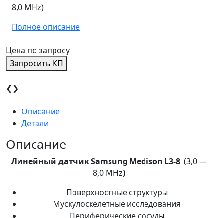
8,0 MHz)
Полное описание
Цена по запросу
Запросить КП
❮
❯
Описание
Детали
Описание
Линейный датчик Samsung Medison L3-8
(3,0 —
8,0 MHz
)
Поверхностные структуры
Мускулоскелетные исследования
Периферические сосуды