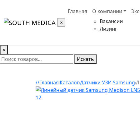
Главная
О компании
Эк
Вакансии
×
Лизинг
×
Искать
Главная
Каталог
Датчики УЗИ Samsung
Л