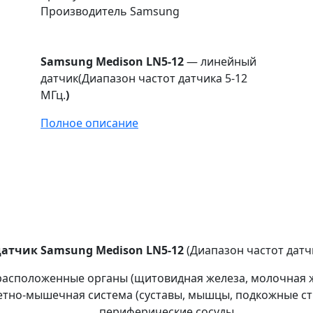
Производитель
Samsung
Samsung Medison LN5-12
— линейный
датчик(Диапазон частот датчика 5-12
МГц.
)
Полное описание
атчик Samsung Medison LN5-12
(Диапазон частот датч
асположенные органы (щитовидная железа, молочная ж
етно-мышечная система (суставы, мышцы, подкожные ст
периферические сосуды.