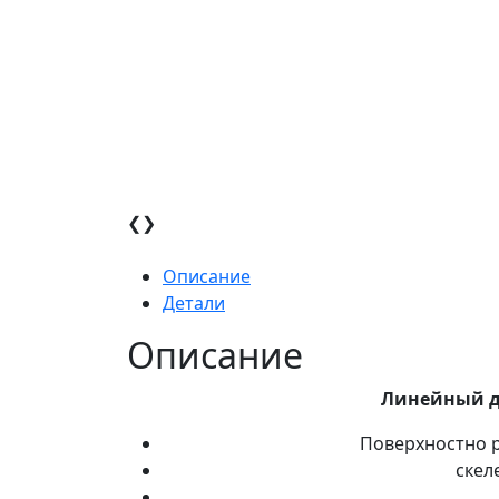
❮
❯
Описание
Детали
Описание
Линейный д
Поверхностно р
скел