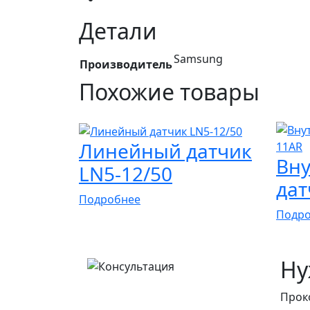
Детали
Samsung
Производитель
Похожие товары
Линейный датчик
Вну
LN5-12/50
дат
Подробнее
Подр
Ну
Прок