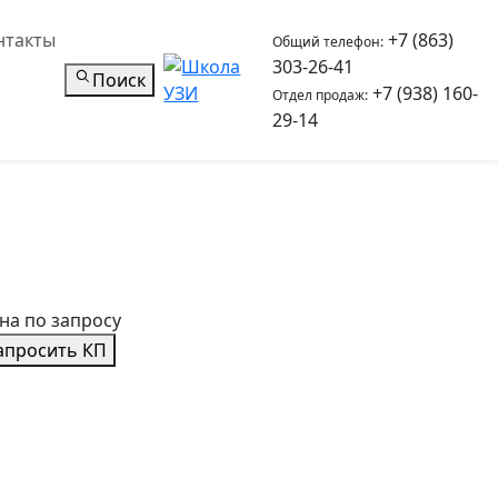
нтакты
+7 (863)
Общий телефон:
303-26-41
Поиск
+7 (938) 160-
Отдел продаж:
29-14
на по запросу
апросить КП