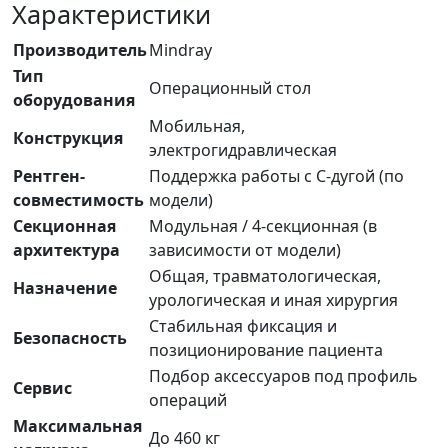
Характеристики
Производитель
Mindray
Тип
Операционный стол
оборудования
Мобильная,
Конструкция
электрогидравлическая
Рентген-
Поддержка работы с C-дугой (по
совместимость
модели)
Секционная
Модульная / 4-секционная (в
архитектура
зависимости от модели)
Общая, травматологическая,
Назначение
урологическая и иная хирургия
Стабильная фиксация и
Безопасность
позиционирование пациента
Подбор аксессуаров под профиль
Сервис
операций
Максимальная
До 460 кг