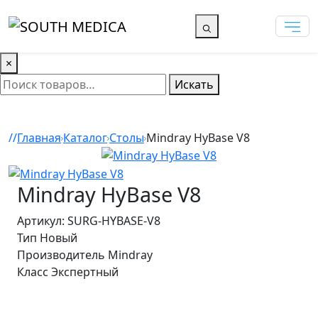
×
Искать
Главная
Каталог
Столы
Mindray HyBase V8
Mindray HyBase V8
Артикул: SURG-HYBASE-V8
Тип
Новый
Производитель
Mindray
Класс
Экспертный