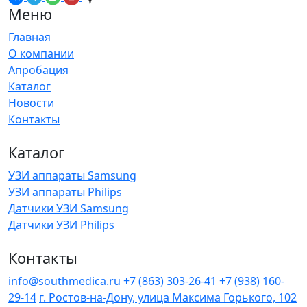
Меню
Главная
О компании
Апробация
Каталог
Новости
Контакты
Каталог
УЗИ аппараты Samsung
УЗИ аппараты Philips
Датчики УЗИ Samsung
Датчики УЗИ Philips
Контакты
info@southmedica.ru
+7 (863) 303-26-41
+7 (938) 160-
29-14
г. Ростов-на-Дону, улица Максима Горького, 102