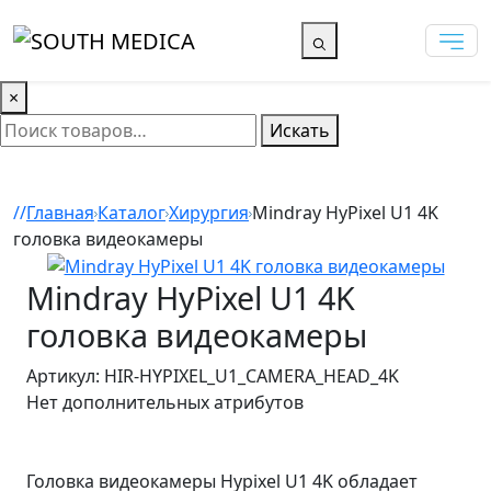
×
Искать
Главная
Каталог
Хирургия
Mindray HyPixel U1 4K
головка видеокамеры
Mindray HyPixel U1 4K
головка видеокамеры
Артикул: HIR-HYPIXEL_U1_CAMERA_HEAD_4K
Нет дополнительных атрибутов
Головка видеокамеры Hypixel U1 4K обладает