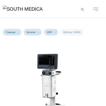
Главная
Каталог
ИВЛ
Mindray SV600