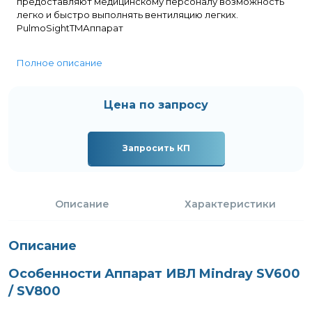
предоставляют медицинскому персоналу возможность
легко и быстро выполнять вентиляцию легких.
PulmoSightTMАппарат
Полное описание
Цена по запросу
Запросить КП
Описание
Характеристики
Описание
Особенности Аппарат ИВЛ Mindray SV600
/ SV800