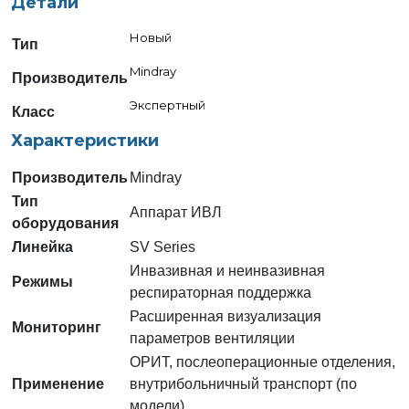
Детали
Новый
Тип
Mindray
Производитель
Экспертный
Класс
Характеристики
Производитель
Mindray
Тип
Аппарат ИВЛ
оборудования
Линейка
SV Series
Инвазивная и неинвазивная
Режимы
респираторная поддержка
Расширенная визуализация
Мониторинг
параметров вентиляции
ОРИТ, послеоперационные отделения,
Применение
внутрибольничный транспорт (по
модели)