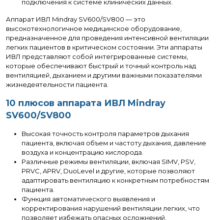
подключения к системе клинических данных.
Аппарат ИВЛ Mindray SV600/SV800 — это
высокотехнологичное медицинское оборудование,
предназначенное для проведения интенсивной вентиляции
легких пациентов в критическом состоянии. Эти аппараты
ИВЛ представляют собой интегрированные системы,
которые обеспечивают быстрый и точный контроль над
вентиляцией, дыханием и другими важными показателями
жизнедеятельности пациента.
10 плюсов аппарата ИВЛ Mindray
SV600/SV800
Высокая точность контроля параметров дыхания
пациента, включая объем и частоту дыхания, давление
воздуха и концентрацию кислорода.
Различные режимы вентиляции, включая SIMV, PSV,
PRVC, APRV, DuoLevel и другие, которые позволяют
адаптировать вентиляцию к конкретным потребностям
пациента.
Функция автоматического выявления и
корректирования нарушений вентиляции легких, что
позволяет избежать опасных осложнений.