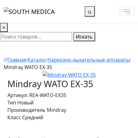
×
Искать
Главная
Каталог
Наркозно-дыхательные аппараты
Mindray WATO EX-35
Mindray WATO EX-35
Артикул: REA-WATO-EX35
Тип
Новый
Производитель
Mindray
Класс
Средний