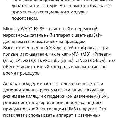
дыхательном контуре. Это возможно благодаря
применению специального модуля с
подогревом.
Mindray WATO EX-35 – надежный и передовой
наркозно-дыхательный аппарат с цветным ЖК-
дисплеем и пневматическим приводом.
Высококачественный ЖК-дисплей отображает три
кривые и показатели, такие как «MV» (МВ), «Pmean»
(Дср), «Paw» (ДДП), «Ppeak» (Дпик), «TVe» (ДОВыд), что
обеспечивает точный контроль и мониторинг во
время процедуры.
Аппарат поддерживает не только базовые, но и
дополнительные режимы вентиляции, такие как
режим вентиляции с поддержкой давлением (PSV),
режим синхронизированной перемежающейся
принудительной вентиляции (SIMV) и другие. Это
позволяет использовать аппарат в различных