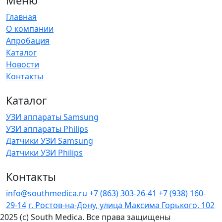
Меню
Главная
О компании
Апробация
Каталог
Новости
Контакты
Каталог
УЗИ аппараты Samsung
УЗИ аппараты Philips
Датчики УЗИ Samsung
Датчики УЗИ Philips
Контакты
info@southmedica.ru
+7 (863) 303-26-41
+7 (938) 160-
29-14
г. Ростов-на-Дону, улица Максима Горького, 102
2025 (c) South Medica. Все права защищены