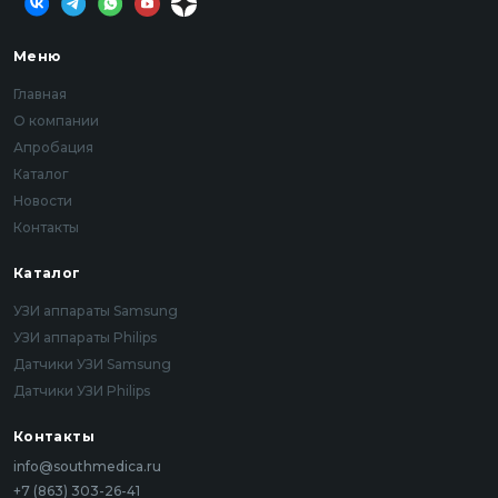
Меню
Главная
О компании
Апробация
Каталог
Новости
Контакты
Каталог
УЗИ аппараты Samsung
УЗИ аппараты Philips
Датчики УЗИ Samsung
Датчики УЗИ Philips
Контакты
info@southmedica.ru
+7 (863) 303-26-41