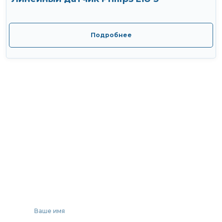
Подробнее
Нужна
консультация?
Проконсультируем Вас по выбору
медицинского оборудования