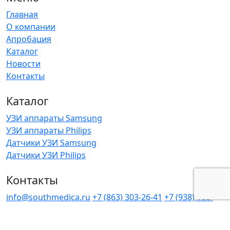
Главная
О компании
Апробация
Каталог
Новости
Контакты
Каталог
УЗИ аппараты Samsung
УЗИ аппараты Philips
Датчики УЗИ Samsung
Датчики УЗИ Philips
Контакты
info@southmedica.ru
+7 (863) 303-26-41
+7 (938) 160-
29-14
г. Ростов-на-Дону, улица Максима Горького, 102
2025 (c) South Medica. Все права защищены