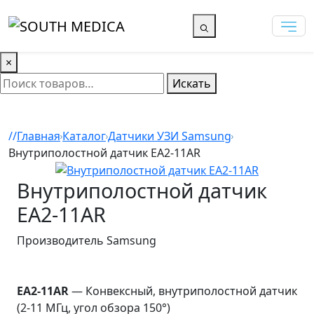
×
Искать
Главная
Каталог
Датчики УЗИ Samsung
Внутриполостной датчик EA2-11AR
Внутриполостной датчик
EA2-11AR
Производитель
Samsung
EA2-11AR
— Конвексный, внутриполостной датчик
(2-11 МГц, угол обзора 150°)