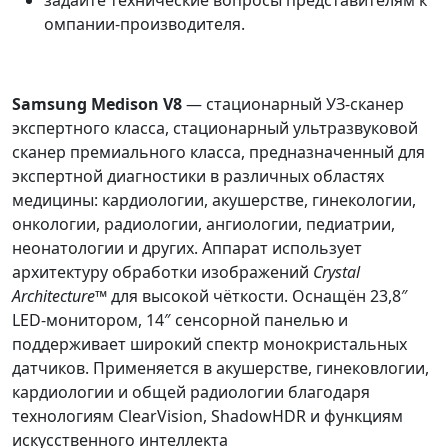
омпании‑производителя.
Samsung Medison V8
— стационарный УЗ-сканер
экспертного класса, стационарный ультразвуковой
сканер премиального класса, предназначенный для
экспертной диагностики в различных областях
медицины: кардиологии, акушерстве, гинекологии,
онкологии, радиологии, ангиологии, педиатрии,
неонатологии и других. Аппарат использует
архитектуру обработки изображений
Crystal
Architecture™
для высокой чёткости. Оснащён 23,8″
LED-монитором, 14″ сенсорной панелью и
поддерживает широкий спектр монокристальных
датчиков. Применяется в акушерстве, гинековлогии,
кардиологии и общей радиологии благодаря
технологиям ClearVision, ShadowHDR и функциям
искусственного интеллекта