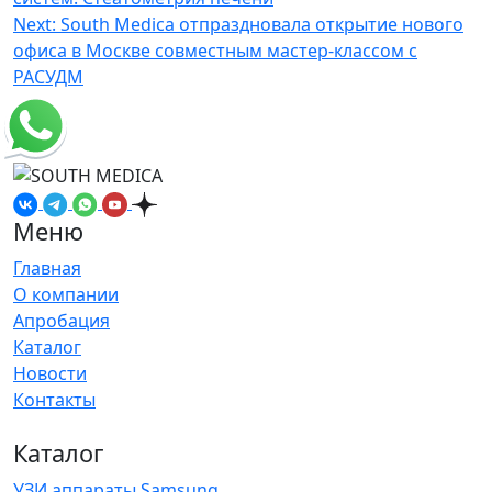
по
Next:
South Medica отпраздновала открытие нового
записям
офиса в Москве совместным мастер-классом с
РАСУДМ
Меню
Главная
О компании
Апробация
Каталог
Новости
Контакты
Каталог
УЗИ аппараты Samsung