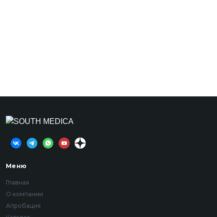
Меню
Главная
О компании
Апробация