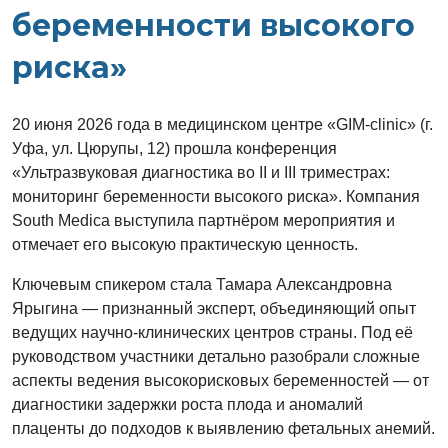
беременности высокого
риска»
20 июня 2026 года в медицинском центре «GIM‑clinic» (г.
Уфа, ул. Цюрупы, 12) прошла конференция
«Ультразвуковая диагностика во II и III триместрах:
мониторинг беременности высокого риска». Компания
South Medica выступила партнёром мероприятия и
отмечает его высокую практическую ценность.
Ключевым спикером стала Тамара Александровна
Ярыгина — признанный эксперт, объединяющий опыт
ведущих научно‑клинических центров страны. Под её
руководством участники детально разобрали сложные
аспекты ведения высокорисковых беременностей — от
диагностики задержки роста плода и аномалий
плаценты до подходов к выявлению фетальных анемий.