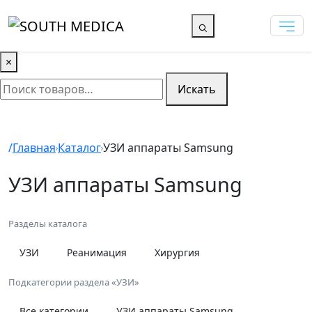
×
Искать
Главная
Каталог
УЗИ аппараты Samsung
УЗИ аппараты Samsung
Разделы каталога
УЗИ
Реанимация
Хирургия
Подкатегории раздела «УЗИ»
Все категории
УЗИ аппараты Samsung