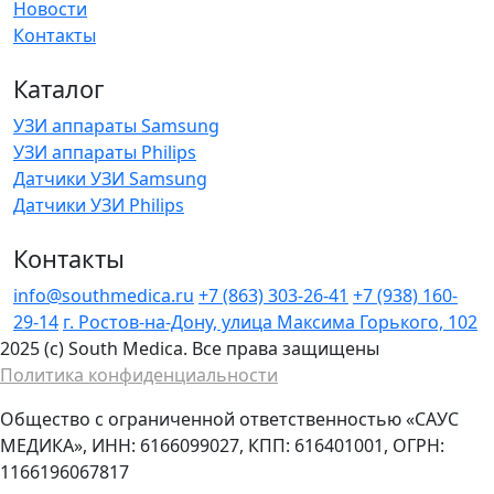
Новости
Контакты
Каталог
УЗИ аппараты Samsung
УЗИ аппараты Philips
Датчики УЗИ Samsung
Датчики УЗИ Philips
Контакты
info@southmedica.ru
+7 (863) 303-26-41
+7 (938) 160-
29-14
г. Ростов-на-Дону, улица Максима Горького, 102
2025 (c) South Medica. Все права защищены
Политика конфиденциальности
Общество с ограниченной ответственностью «САУС
МЕДИКА», ИНН: 6166099027, КПП: 616401001, ОГРН:
1166196067817