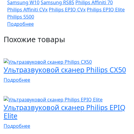
Samsung W10
Samsung RS85
Philips Affiniti 70
Philips Affiniti CVx
Philips EPIQ CVx
Philips EPIQ Elite
Philips 5500
Подробнее
Похожие товары
Апробация
Портативный
Ультразвуковой сканер Philips CX50
Подробнее
Хит продаж
Апробация
Флагман
Ультразвуковой сканер Philips EPIQ
Elite
Подробнее