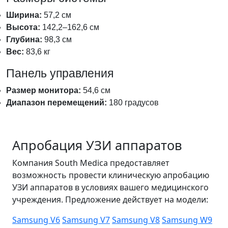
Ширина:
57,2 см
Высота:
142,2–162,6 см
Глубина:
98,3 см
Вес:
83,6 кг
Панель управления
Размер монитора:
54,6 см
Диапазон перемещений:
180 градусов
Апробация УЗИ аппаратов
Компания South Medica предоставляет
возможность провести клиническую апробацию
УЗИ аппаратов в условиях вашего медицинского
учреждения. Предложение действует на модели:
Samsung V6
Samsung V7
Samsung V8
Samsung W9