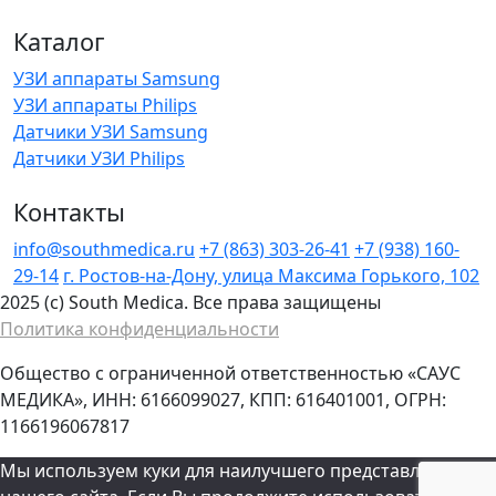
Каталог
УЗИ аппараты Samsung
УЗИ аппараты Philips
Датчики УЗИ Samsung
Датчики УЗИ Philips
Контакты
info@southmedica.ru
+7 (863) 303-26-41
+7 (938) 160-
29-14
г. Ростов-на-Дону, улица Максима Горького, 102
2025 (c) South Medica. Все права защищены
Политика конфиденциальности
Общество с ограниченной ответственностью «САУС
МЕДИКА», ИНН: 6166099027, КПП: 616401001, ОГРН:
1166196067817
Мы используем куки для наилучшего представления