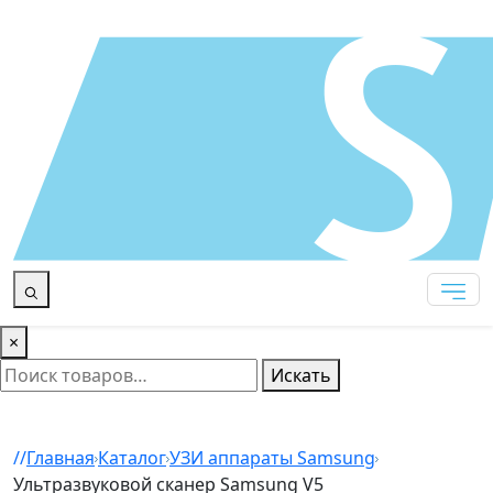
×
Искать
Главная
Каталог
УЗИ аппараты Samsung
Ультразвуковой сканер Samsung V5