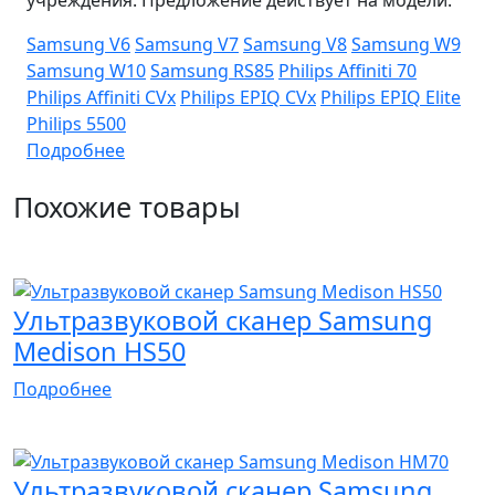
Samsung V6
Samsung V7
Samsung V8
Samsung W9
Samsung W10
Samsung RS85
Philips Affiniti 70
Philips Affiniti CVx
Philips EPIQ CVx
Philips EPIQ Elite
Philips 5500
Подробнее
Похожие товары
Лучшая цена
Ультразвуковой сканер Samsung
Medison HS50
Подробнее
Апробация
Портативный
Ультразвуковой сканер Samsung