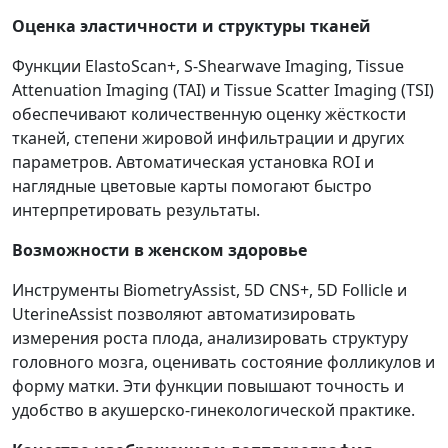
Оценка эластичности и структуры тканей
Функции ElastoScan+, S-Shearwave Imaging, Tissue
Attenuation Imaging (TAI) и Tissue Scatter Imaging (TSI)
обеспечивают количественную оценку жёсткости
тканей, степени жировой инфильтрации и других
параметров. Автоматическая установка ROI и
наглядные цветовые карты помогают быстро
интерпретировать результаты.
Возможности в женском здоровье
Инструменты BiometryAssist, 5D CNS+, 5D Follicle и
UterineAssist позволяют автоматизировать
измерения роста плода, анализировать структуру
головного мозга, оценивать состояние фолликулов и
форму матки. Эти функции повышают точность и
удобство в акушерско-гинекологической практике.