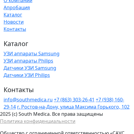
О компании
Апробация
Каталог
Новости
Контакты
Каталог
УЗИ аппараты Samsung
УЗИ аппараты Philips
Датчики УЗИ Samsung
Датчики УЗИ Philips
Контакты
info@southmedica.ru
+7 (863) 303-26-41
+7 (938) 160-
29-14
г. Ростов-на-Дону, улица Максима Горького, 102
2025 (c) South Medica. Все права защищены
Политика конфиденциальности
Общество с ограниченной ответственностью «САУС